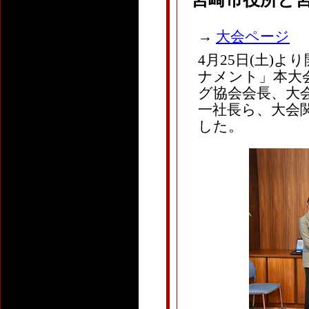
→
大会ページ
4月25日(土)
ナメント」本大
グ協会会長、大
一社長ら、大会
した。