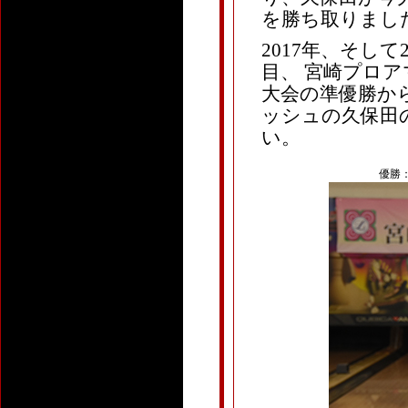
を勝ち取りまし
2017年、そして
目、 宮崎プロ
大会の準優勝から
ッシュの久保田
い。
優勝：