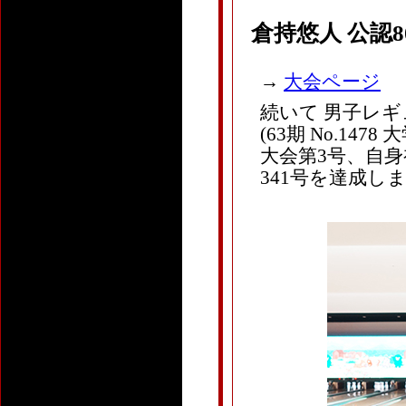
倉持悠人 公認
→
大会ページ
続いて 男子レギ
(63期 No.1478
大会第3号、自身
341号を達成し