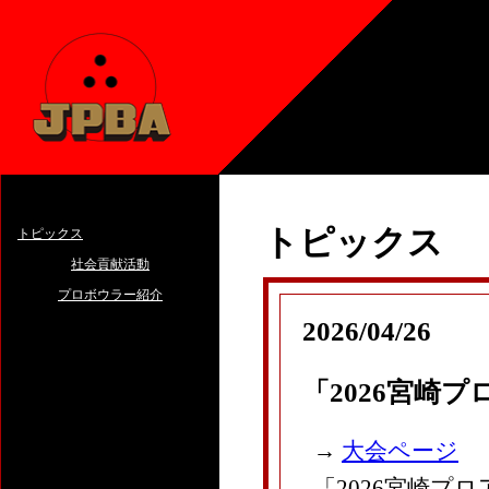
トピックス
トピックス
社会貢献活動
プロボウラー紹介
2026/04/26
「2026宮崎
→
大会ページ
「2026宮崎プ