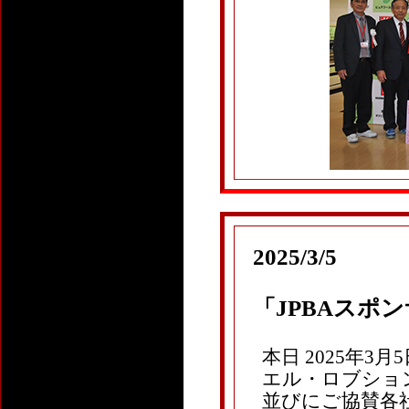
2025/3/5
「JPBAスポ
本日 2025年3
エル・ロブション
並びにご協賛各