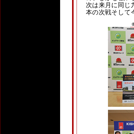
次は来月に同じ
本の次戦そして