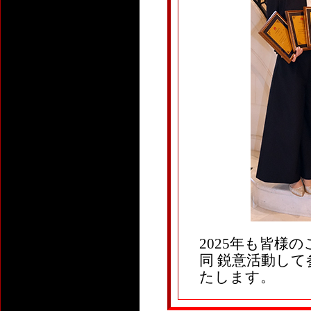
2025年も皆様
同 鋭意活動し
たします。