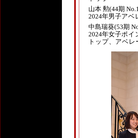
山本 勲(44期 
2024年男子ア
中島瑞葵(53期 No
2024年女子
トップ、アベレ