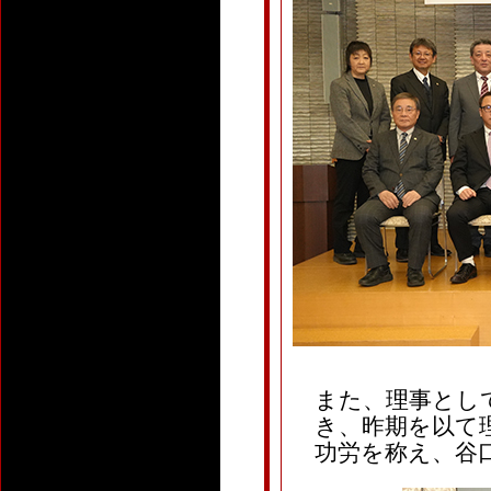
また、理事とし
き、昨期を以て
功労を称え、谷