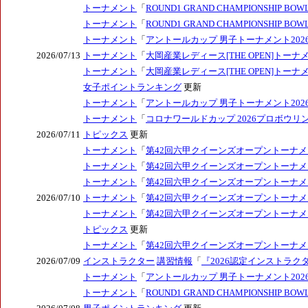
トーナメント
「
ROUND1 GRAND CHAMPIONSHIP BO
トーナメント
「
ROUND1 GRAND CHAMPIONSHIP BO
トーナメント
「
アントールカップ 男子トーナメント202
2026/07/13
トーナメント
「
大岡産業レディース[THE OPEN]トーナメ
トーナメント
「
大岡産業レディース[THE OPEN]トーナメ
女子ポイントランキング
更新
トーナメント
「
アントールカップ 男子トーナメント202
トーナメント
「
コロナワールドカップ 2026プロボウリ
2026/07/11
トピックス
更新
トーナメント
「
第42回六甲クイーンズオープントーナ
トーナメント
「
第42回六甲クイーンズオープントーナ
トーナメント
「
第42回六甲クイーンズオープントーナ
2026/07/10
トーナメント
「
第42回六甲クイーンズオープントーナ
トーナメント
「
第42回六甲クイーンズオープントーナ
トピックス
更新
トーナメント
「
第42回六甲クイーンズオープントーナ
2026/07/09
インストラクター
講習情報
「
『2026認定インストラ
トーナメント
「
アントールカップ 男子トーナメント202
トーナメント
「
ROUND1 GRAND CHAMPIONSHIP BO