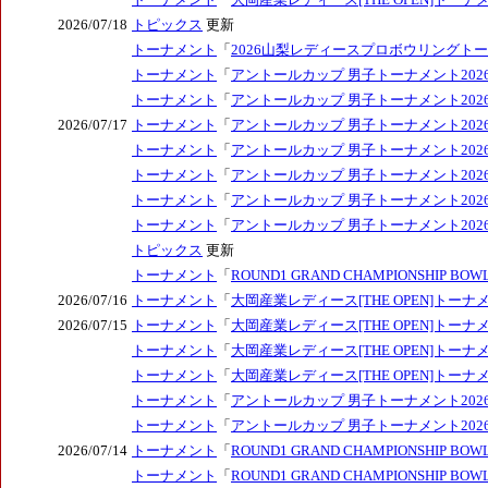
2026/07/18
トピックス
更新
トーナメント
「
2026山梨レディースプロボウリングト
トーナメント
「
アントールカップ 男子トーナメント202
トーナメント
「
アントールカップ 男子トーナメント202
2026/07/17
トーナメント
「
アントールカップ 男子トーナメント202
トーナメント
「
アントールカップ 男子トーナメント202
トーナメント
「
アントールカップ 男子トーナメント202
トーナメント
「
アントールカップ 男子トーナメント202
トーナメント
「
アントールカップ 男子トーナメント202
トピックス
更新
トーナメント
「
ROUND1 GRAND CHAMPIONSHIP BO
2026/07/16
トーナメント
「
大岡産業レディース[THE OPEN]トーナメ
2026/07/15
トーナメント
「
大岡産業レディース[THE OPEN]トーナメ
トーナメント
「
大岡産業レディース[THE OPEN]トーナメ
トーナメント
「
大岡産業レディース[THE OPEN]トーナメ
トーナメント
「
アントールカップ 男子トーナメント202
トーナメント
「
アントールカップ 男子トーナメント202
2026/07/14
トーナメント
「
ROUND1 GRAND CHAMPIONSHIP BO
トーナメント
「
ROUND1 GRAND CHAMPIONSHIP BO