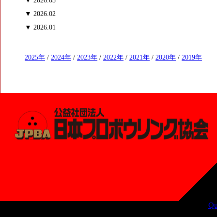
▼ 2026.03
▼ 2026.02
▼ 2026.01
2025年
/
2024年
/
2023年
/
2022年
/
2021年
/
2020年
/
2019年
Qu