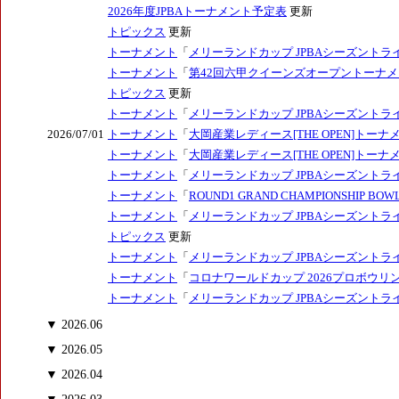
2026年度JPBAトーナメント予定表
更新
トピックス
更新
トーナメント
「
メリーランドカップ JPBAシーズントライ
トーナメント
「
第42回六甲クイーンズオープントーナ
トピックス
更新
トーナメント
「
メリーランドカップ JPBAシーズントライ
2026/07/01
トーナメント
「
大岡産業レディース[THE OPEN]トーナメ
トーナメント
「
大岡産業レディース[THE OPEN]トーナメ
トーナメント
「
メリーランドカップ JPBAシーズントライ
トーナメント
「
ROUND1 GRAND CHAMPIONSHIP BO
トーナメント
「
メリーランドカップ JPBAシーズントライ
トピックス
更新
トーナメント
「
メリーランドカップ JPBAシーズントライ
トーナメント
「
コロナワールドカップ 2026プロボウリ
トーナメント
「
メリーランドカップ JPBAシーズントライ
▼ 2026.06
▼ 2026.05
▼ 2026.04