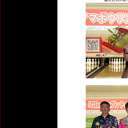
藤永北斗(61期 No