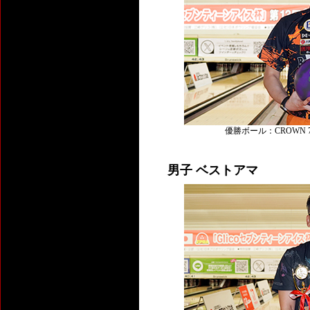
優勝ボール：CROWN 78U
男子 ベストアマ