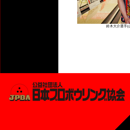
鈴木大介選手(