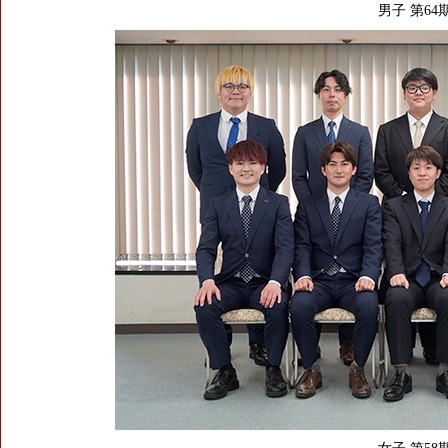
男子 第64