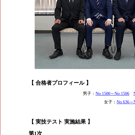
【 合格者プロフィール 】
男子：
No.1500～No.
1506
女子：
No.636～N
【 実技テスト 実施結果 】
第1次