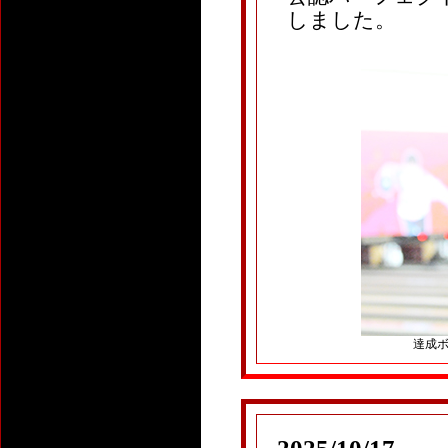
しました。
達成ボー