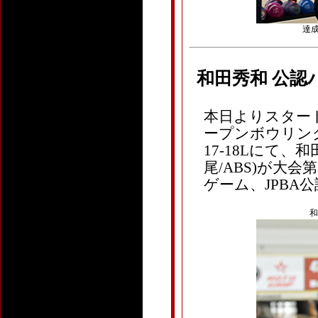
達成
和田秀和 公認
本日よりスタート
ープンボウリング
17-18Lにて、和
尾/ABS)が大
ゲーム、JPBA公
和