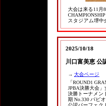
大会は来る11月8
CHAMPIONSHI
スタジアム堺中
2025/10/18
川口富美恵 公
→
大会ページ
「ROUND1 GRAN
JPBA決勝大会
決勝トーナメント 
期 No.330 
公認パーフェクト