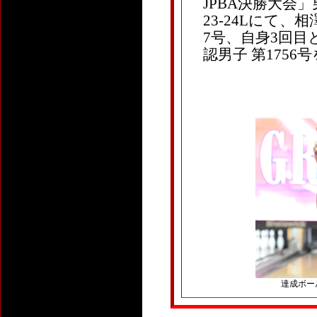
JPBA決勝大会
23-24Lにて、相
7号、自身3回目
認男子 第175
達成ボール：