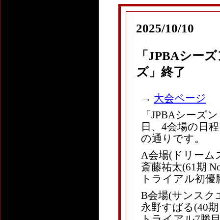
2025/10/10
「JPBAシー
ズ」終了
→
大会ページ
「JPBAシーズ
日、4会場の日
の通りです。
A会場(ドリーム
斎藤祐太(61期 
トライアル初優
B会場(サンスク
永野すばる(40期
トライアル7勝