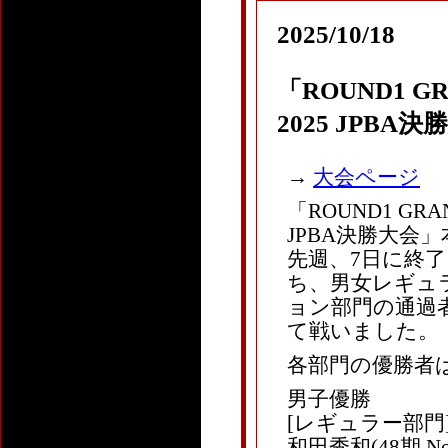
2025/10/18
「ROUND1 GR
2025 JPBA
→
大会ページ
「ROUND1 GRAN
JPBA決勝大会
先週、7日に終了
ち、男女レギュ
ョン部門の通過
て戦いました。
各部門の優勝者
男子優勝
[レギュラー部門
和田秀和(48期 N