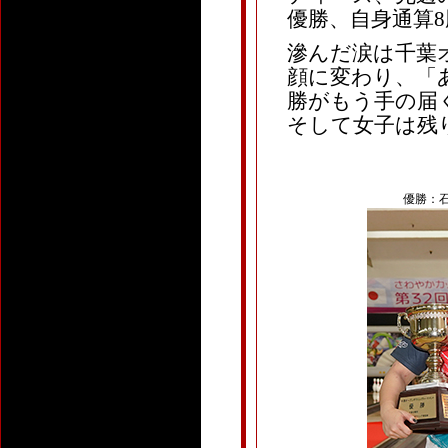
優勝、自身通算
滲んだ涙は千葉
顔に変わり、「
勝がもう手の届
そして女子は残
優勝：石