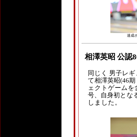
達成ボ
相澤英昭 公認
同じく 男子レギ
て相澤英昭(46期
ェクトゲームを含め 
号、自身初となる
しました。