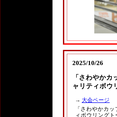
2025/10/26
「さわやかカッ
ャリティボウ
→
大会ページ
「さわやかカップ
ィボウリングト