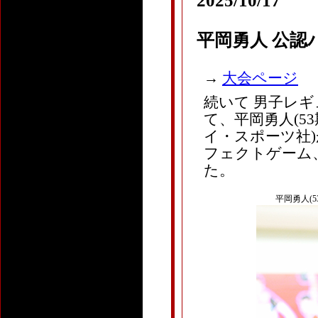
2025/10/17
平岡勇人 公認
→
大会ページ
続いて 男子レギュ
て、平岡勇人(53
イ・スポーツ社)
フェクトゲーム、
た。
平岡勇人(5