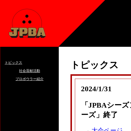
トピックス
トピックス
社会貢献活動
プロボウラー紹介
2024/1/31
「JPBAシー
ーズ」終了
→
大会ページ