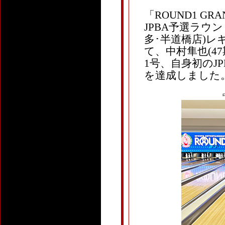
「ROUND1 GRAN
JPBA予選ラウ
多･半道橋店)レギ
て、中村隼也(47
1号、自身初のJ
を達成しました