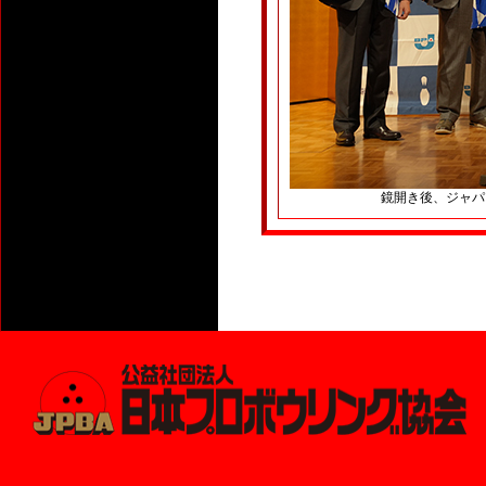
鏡開き後、ジャパ