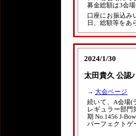
募金総額は3会場分
口座にお振込み
日、総額等をあ
2024/1/30
太田貴久 公認
→
大会ページ
続いて、A会場(
レギュラー部門第3
期 No.1456 
パーフェクトゲー