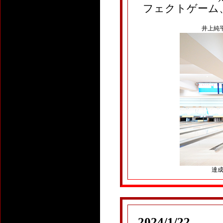
フェクトゲーム、
井上純平(
達成ボ
2024/1/22