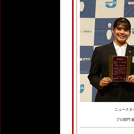
ニュースター
プロ部門 最