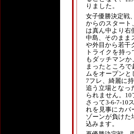
りました。
女子優勝決定戦、
からのスタート
は真ん中より右
中島、そのまま
や外目から若干
トライクを持っ
もダッチマンか
まったところで
ムをオープンと
7フレ、綺麗に持
追う立場となっ
られません。1
さって3-6-7
れを見事にカバ
ゾーンが負けた
込みます。