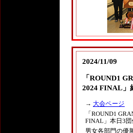
2024/11/09
「
ROUND1 G
2024 FINAL
」
→
大会ページ
「
ROUND1 GRAN
FINAL
」本日3
男女各部門の優