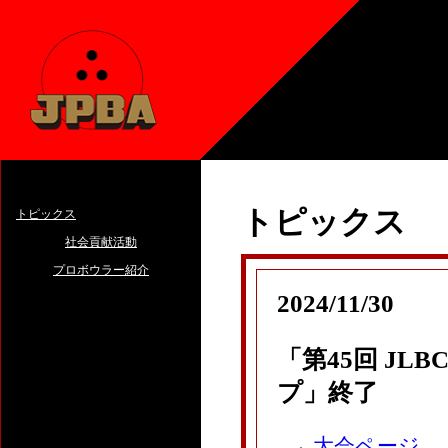
トピックス
トピックス
社会貢献活動
プロボウラー紹介
2024/11/30
「第45回 J
プ」終了
→
大会ページ