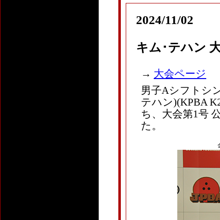
2024/11/02
キム･テハン 
→
大会ページ
男子Aシフトシン
テハン)(KPBA K24
ち、大会第1号 
た。