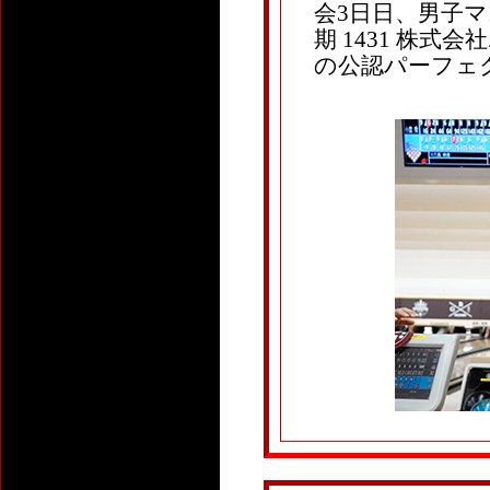
会3日日、男子マス
期 1431 株式
の公認パーフェク