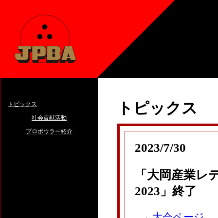
トピックス
トピックス
社会貢献活動
プロボウラー紹介
2023/7/30
「大岡産業レディ
2023」終了
→
大会ページ