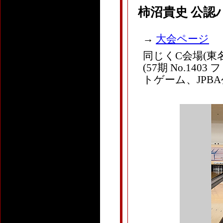
柿沼貴史 公認
→
大会ページ
同じくC会場(東名
(57期 No.1
トゲーム、JPBA