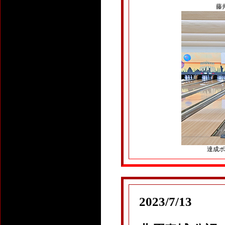
藤井
達成ボー
2023/7/13