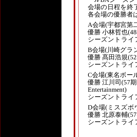
会場の日程を終
各会場の優勝者
A会場(宇都宮第
優勝 小林哲也(48期
シーズントライア
B会場(川崎グラ
優勝 髙田浩規(52
シーズントライア
C会場(東名ボール
優勝 江川司(57期 
Entertainment)
シーズントライ
D会場(ミスズボ
優勝 北原泰輔(57
シーズントライ