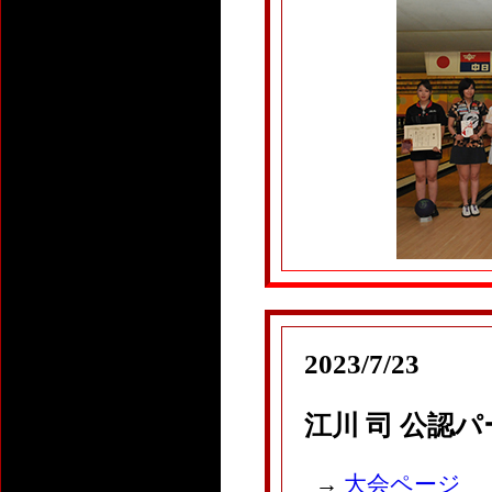
2023/7/23
江川 司 公認
→
大会ページ