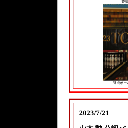
斉藤
達成ボール：P
2023/7/21