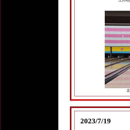
江川司(5
北
2023/7/19