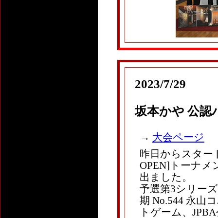
2023/7/29
坂本かや 公
→
大会ページ
昨日からスタート
OPEN]トーナメ
出ました。
予選第3シリーズ4G
期 No.544 
トゲーム、JPBA