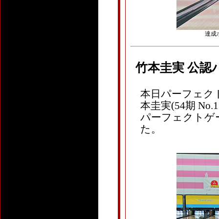
達成ボ
竹本圭実 公認
本日パーフェクト
本圭実(54期 N
パーフェクトゲー
た。