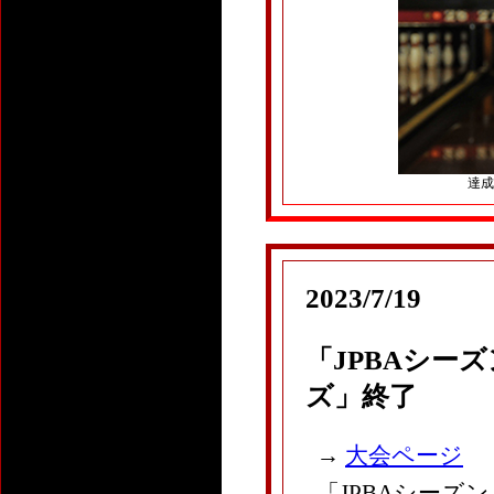
達成ボ
2023/7/19
「JPBAシーズ
ズ」終了
→
大会ページ
「JPBAシーズ