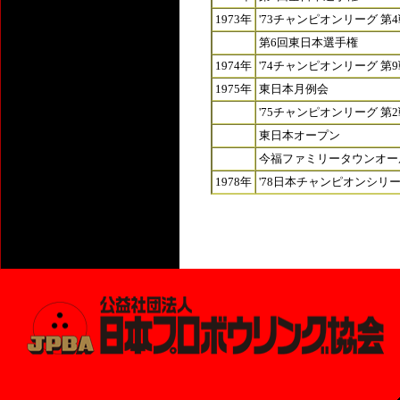
1973年
'73チャンピオンリーグ 第
第6回東日本選手権
1974年
'74チャンピオンリーグ 第
1975年
東日本月例会
'75チャンピオンリーグ 
東日本オープン
今福ファミリータウンオー
1978年
'78日本チャンピオンシリ