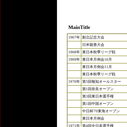
MainTitle
1967年
創立記念大会
日米親善大会
1968年
東日本秋季リーグ戦
1969年
東日本月例会10月
東日本月例会11月
東日本秋季リーグ戦
1970年
第5回報知オールスター
第1回奈良オープン
第3回東日本選手権
第1回中国オープン
中日杯'70東海オープン
東日本月例会
1971年
第4回全日本選手権